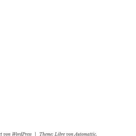
ert von WordPress
|
Theme: Libre von
Automattic
.