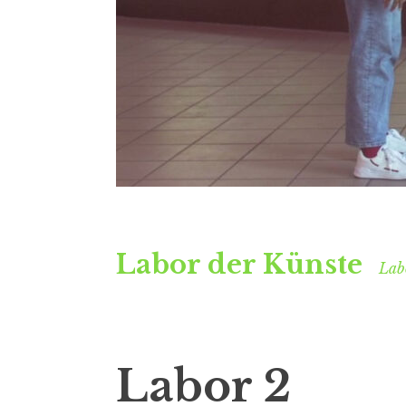
Labor der Künste
Labo
Labor 2