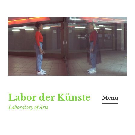
Labor der Künste
Menü
Laboratory of Arts