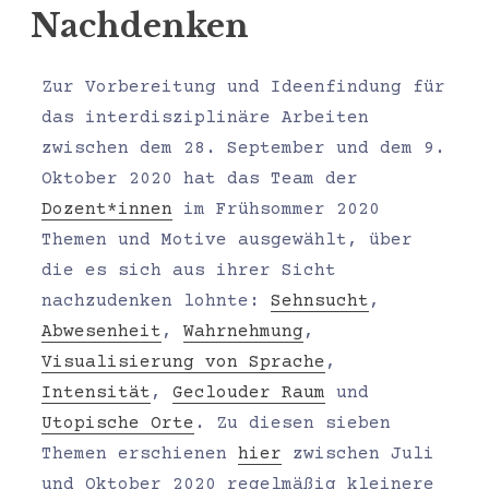
Nachdenken
Zur Vorbereitung und Ideenfindung für
das interdisziplinäre Arbeiten
zwischen dem 28. September und dem 9.
Oktober 2020 hat das Team der
Dozent*innen
im Frühsommer 2020
Themen und Motive ausgewählt, über
die es sich aus ihrer Sicht
nachzudenken lohnte:
Sehnsucht
,
Abwesenheit
,
Wahrnehmung
,
Visualisierung von Sprache
,
Intensität
,
Geclouder Raum
und
Utopische Orte
. Zu diesen sieben
Themen erschienen
hier
zwischen Juli
und Oktober 2020 regelmäßig kleinere