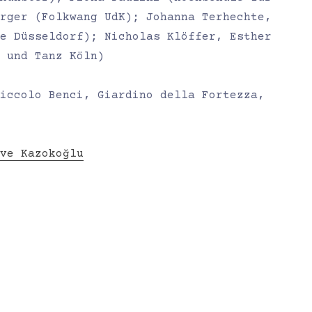
rger (Folkwang UdK); Johanna Terhechte,
e Düsseldorf); Nicholas Klöffer, Esther
 und Tanz Köln)
iccolo Benci, Giardino della Fortezza,
ve Kazokoğlu