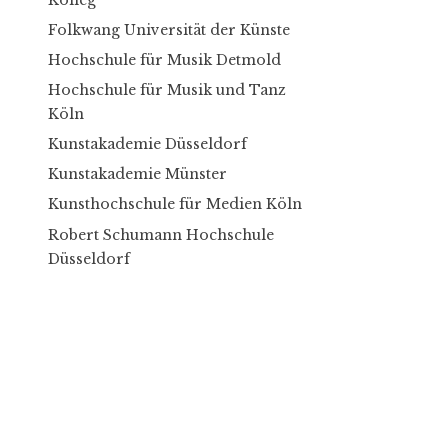
Folkwang Universität der Künste
Hochschule für Musik Detmold
Hochschule für Musik und Tanz
Köln
Kunstakademie Düsseldorf
Kunstakademie Münster
Kunsthochschule für Medien Köln
Robert Schumann Hochschule
Düsseldorf